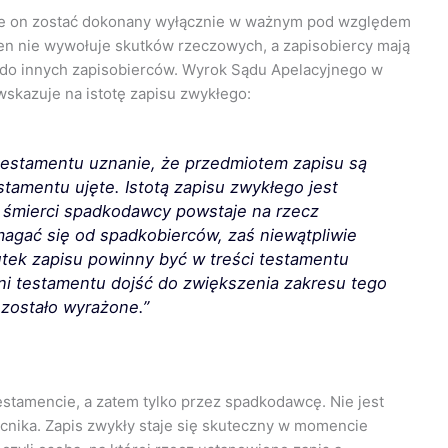
oże on zostać dokonany wyłącznie w ważnym pod względem
 ten nie wywołuje skutków rzeczowych, a zapisobiercy mają
 do innych zapisobierców. Wyrok Sądu Apelacyjnego w
 wskazuje na istotę zapisu zwykłego:
 testamentu uznanie, że przedmiotem zapisu są
stamentu ujęte. Istotą zapisu zwykłego jest
ą śmierci spadkodawcy powstaje na rzecz
omagać się od spadkobierców, zaś niewątpliwie
tek zapisu powinny być w treści testamentu
dni testamentu dojść do zwiększenia zakresu tego
 zostało wyrażone.”
estamencie, a zatem tylko przez spadkodawcę. Nie jest
nika. Zapis zwykły staje się skuteczny w momencie