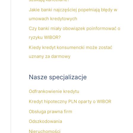
a
Jakie banki najczęściej popełniają błędy w
:
umowach kredytowych
Czy banki miały obowiązek poinformować o
ryzyku WIBOR?
Kiedy kredyt konsumencki może zostać
uznany za darmowy
Nasze specjalizacje
Odfrankowienie kredytu
Kredyt hipoteczny PLN oparty o WIBOR
Obsługa prawna firm
Odszkodowania
Nieruchomości