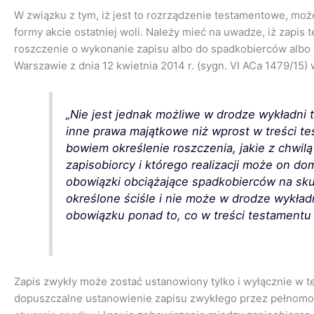
W związku z tym, iż jest to rozrządzenie testamentowe, m
formy akcie ostatniej woli. Należy mieć na uwadze, iż zapis
roszczenie o wykonanie zapisu albo do spadkobierców albo
Warszawie z dnia 12 kwietnia 2014 r. (sygn. VI ACa 1479/15)
„Nie jest jednak możliwe w drodze wykładni
inne prawa majątkowe niż wprost w treści te
bowiem określenie roszczenia, jakie z chwil
zapisobiorcy i którego realizacji może on d
obowiązki obciążające spadkobierców na sku
określone ściśle i nie może w drodze wykła
obowiązku ponad to, co w treści testamentu
Zapis zwykły może zostać ustanowiony tylko i wyłącznie w t
dopuszczalne ustanowienie zapisu zwykłego przez pełnomoc