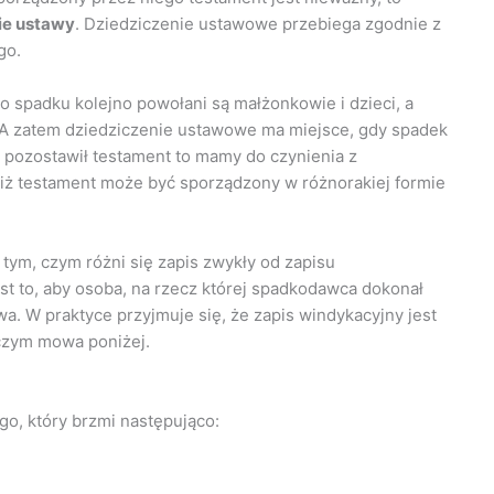
ie ustawy
. Dziedziczenie ustawowe przebiega zgodnie z
go.
do spadku kolejno powołani są małżonkowie i dzieci, a
 A zatem dziedziczenie ustawowe ma miejsce, gdy spadek
 pozostawił testament to mamy do czynienia z
 iż testament może być sporządzony w różnorakiej formie
tym, czym różni się zapis zwykły od zapisu
t to, aby osoba, na rzecz której spadkodawca dokonał
wa. W praktyce przyjmuje się, że zapis windykacyjny jest
o czym mowa poniżej.
o, który brzmi następująco: