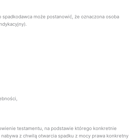
go spadkodawca może postanowić, że oznaczona osoba
ndykacyjny).
ebności,
nowienie testamentu, na podstawie którego konkretnie
, nabywa z chwilą otwarcia spadku z mocy prawa konkretny