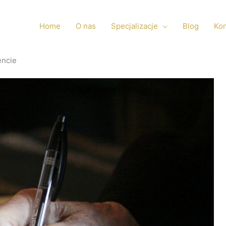
Home
O nas
Specjalizacje
Blog
Kon
encie