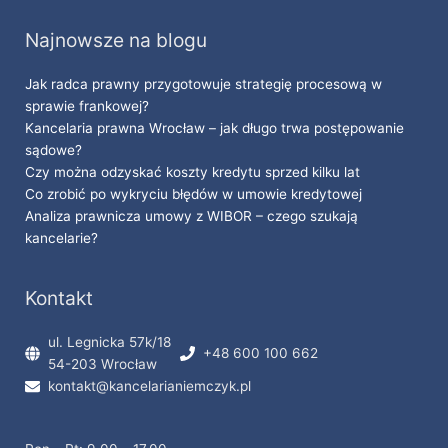
Najnowsze na blogu
Jak radca prawny przygotowuje strategię procesową w
sprawie frankowej?
Kancelaria prawna Wrocław – jak długo trwa postępowanie
sądowe?
Czy można odzyskać koszty kredytu sprzed kilku lat
Co zrobić po wykryciu błędów w umowie kredytowej
Analiza prawnicza umowy z WIBOR – czego szukają
kancelarie?
Kontakt
ul. Legnicka 57k/18
+48 600 100 662
54-203 Wrocław
kontakt@kancelarianiemczyk.pl