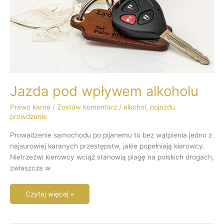
Jazda pod wpływem alkoholu
Prawo karne
/
Zostaw komentarz
/
alkohol
,
pojazdu
,
prowdzenie
Prowadzenie samochodu po pijanemu to bez wątpienia jedno z
najsurowiej karanych przestępstw, jakie popełniają kierowcy.
Nietrzeźwi kierowcy wciąż stanowią plagę na polskich drogach,
zwłaszcza w
Czytaj więcej »