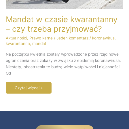
Mandat w czasie kwarantanny
– czy trzeba przyjmować?
Aktualności
,
Prawo karne
/
Jeden komentarz
/
koronawirus
,
kwarantanna
,
mandat
Na początku kwietnia zostały wprowadzone przez rząd nowe
ograniczenia oraz zakazy w związku z epidemią koronawirusa.
Niestety, obostrzenia te budzą wiele wątpliwości i niejasności.
Od
Czytaj więcej »