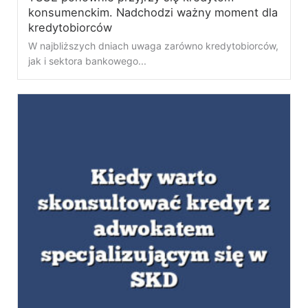
konsumenckim. Nadchodzi ważny moment dla
kredytobiorców
W najbliższych dniach uwaga zarówno kredytobiorców,
jak i sektora bankowego...