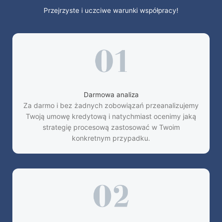
Przejrzyste i uczciwe warunki współpracy!
Darmowa analiza
Za darmo i bez żadnych zobowiązań przeanalizujemy
Twoją umowę kredytową i natychmiast ocenimy jaką
strategię procesową zastosować w Twoim
konkretnym przypadku.