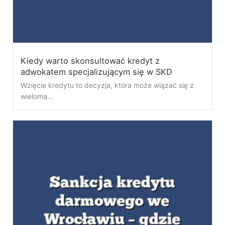
Kiedy warto skonsultować kredyt z
adwokatem specjalizującym się w SKD
Wzięcie kredytu to decyzja, która może wiązać się z
wieloma...