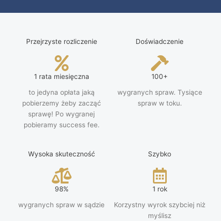
Przejrzyste rozliczenie
Doświadczenie
1 rata miesięczna
100+
to jedyna opłata jaką
wygranych spraw. Tysiące
pobierzemy żeby zacząć
spraw w toku.
sprawę! Po wygranej
pobieramy success fee.
Wysoka skuteczność
Szybko
98%
1 rok
wygranych spraw w sądzie
Korzystny wyrok szybciej niż
myślisz