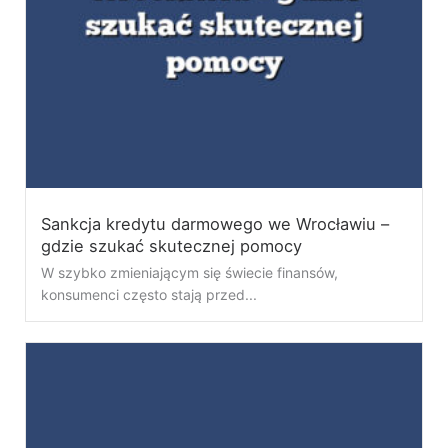
Sankcja kredytu darmowego we Wrocławiu –
gdzie szukać skutecznej pomocy
W szybko zmieniającym się świecie finansów,
konsumenci często stają przed...