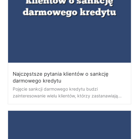
Najczęstsze pytania klientów o sankcję
darmowego kredytu
Pojęcie sankcji darmowego kredytu budzi
zainteresowanie wielu klientów, którzy zastanawiają...