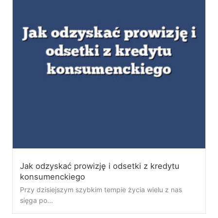
Jak odzyskać prowizję i odsetki z kredytu
konsumenckiego
Przy dzisiejszym szybkim tempie życia wielu z nas
sięga po...