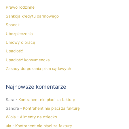
Prawo rodzinne
Sankcja kredytu darmowego
Spadek
Ubezpieczenia
Umowy o pracę
Upadłość
Upadłość konsumencka
Zasady doręczania pism sądowych
Najnowsze komentarze
Sara
-
Kontrahent nie płaci za fakturę
Sandra
-
Kontrahent nie płaci za fakturę
Wiola
-
Alimenty na dziecko
ula
-
Kontrahent nie płaci za fakturę