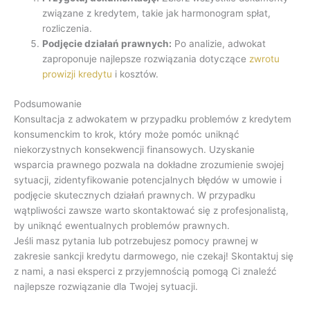
związane z kredytem, takie jak harmonogram spłat,
rozliczenia.
Podjęcie działań prawnych:
Po analizie, adwokat
zaproponuje najlepsze rozwiązania dotyczące
zwrotu
prowizji kredytu
i kosztów.
Podsumowanie
Konsultacja z adwokatem w przypadku problemów z kredytem
konsumenckim to krok, który może pomóc uniknąć
niekorzystnych konsekwencji finansowych. Uzyskanie
wsparcia prawnego pozwala na dokładne zrozumienie swojej
sytuacji, zidentyfikowanie potencjalnych błędów w umowie i
podjęcie skutecznych działań prawnych. W przypadku
wątpliwości zawsze warto skontaktować się z profesjonalistą,
by uniknąć ewentualnych problemów prawnych.
Jeśli masz pytania lub potrzebujesz pomocy prawnej w
zakresie sankcji kredytu darmowego, nie czekaj! Skontaktuj się
z nami, a nasi eksperci z przyjemnością pomogą Ci znaleźć
najlepsze rozwiązanie dla Twojej sytuacji.