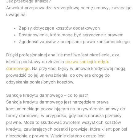
Jak przebiega analiza?
Adwokat przeprowadza szczegółową ocenę umowy, zwracając
uwagę na:
Zapisy dotyczące kosztów dodatkowych
Postanowienia, które mogą być sprzeczne z prawem
Zgodność zapisów z przepisami prawa konsumenckiego
Dzięki profesjonalnej analizie możliwe jest określenie, czy
istnieją podstawy do złożenia
pozwu sankcji kredytu
darmowego
. Na przykład, błędy w umowie kredytowej mogą
prowadzić do jej unieważnienia, co otwiera drogę do
odzyskania poniesionych kosztów.
Sankcje kredytu darmowego – co to jest?
Sankcja kredytu darmowego jest narzędziem prawa
konsumenckiego pozwalającym na przywrócenie umowy do
formy darmowej, w przypadku, gdy bank narusza przepisy
prawne. Może to skutkować zwrotem wszystkich kosztów
kredytu, zawierających odsetki i prowizje, które klient poniósł
niezgodnie z prawem. Właśnie dlatego często jest