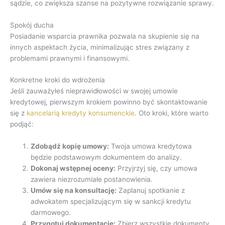
sądzie, co zwiększa szanse na pozytywne rozwiązanie sprawy.
Spokój ducha
Posiadanie wsparcia prawnika pozwala na skupienie się na
innych aspektach życia, minimalizując stres związany z
problemami prawnymi i finansowymi.
Konkretne kroki do wdrożenia
Jeśli zauważyłeś nieprawidłowości w swojej umowie
kredytowej, pierwszym krokiem powinno być skontaktowanie
się z
kancelarią kredyty konsumenckie
. Oto kroki, które warto
podjąć:
Zdobądź kopię umowy:
Twoja umowa kredytowa
będzie podstawowym dokumentem do analizy.
Dokonaj wstępnej oceny:
Przyjrzyj się, czy umowa
zawiera niezrozumiałe postanowienia.
Umów się na konsultację:
Zaplanuj spotkanie z
adwokatem specjalizującym się w sankcji kredytu
darmowego.
Przygotuj dokumentację:
Zbierz wszystkie dokumenty