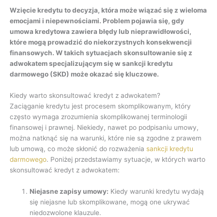
Wzięcie kredytu to decyzja, która może wiązać się z wieloma
emocjami i niepewnościami. Problem pojawia się, gdy
umowa kredytowa zawiera błędy lub nieprawidłowości,
które mogą prowadzić do niekorzystnych konsekwencji
finansowych. W takich sytuacjach skonsultowanie się z
adwokatem specjalizującym się w sankcji kredytu
darmowego (SKD) może okazać się kluczowe.
Kiedy warto skonsultować kredyt z adwokatem?
Zaciąganie kredytu jest procesem skomplikowanym, który
często wymaga zrozumienia skomplikowanej terminologii
finansowej i prawnej. Niekiedy, nawet po podpisaniu umowy,
można natknąć się na warunki, które nie są zgodne z prawem
lub umową, co może skłonić do rozważenia
sankcji kredytu
darmowego
. Poniżej przedstawiamy sytuacje, w których warto
skonsultować kredyt z adwokatem:
Niejasne zapisy umowy:
Kiedy warunki kredytu wydają
się niejasne lub skomplikowane, mogą one ukrywać
niedozwolone klauzule.