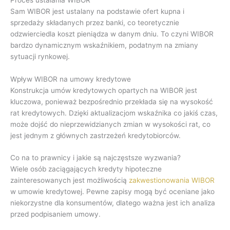
Sam WIBOR jest ustalany na podstawie ofert kupna i
sprzedaży składanych przez banki, co teoretycznie
odzwierciedla koszt pieniądza w danym dniu. To czyni WIBOR
bardzo dynamicznym wskaźnikiem, podatnym na zmiany
sytuacji rynkowej.
Wpływ WIBOR na umowy kredytowe
Konstrukcja umów kredytowych opartych na WIBOR jest
kluczowa, ponieważ bezpośrednio przekłada się na wysokość
rat kredytowych. Dzięki aktualizacjom wskaźnika co jakiś czas,
może dojść do nieprzewidzianych zmian w wysokości rat, co
jest jednym z głównych zastrzeżeń kredytobiorców.
Co na to prawnicy i jakie są najczęstsze wyzwania?
Wiele osób zaciągających kredyty hipoteczne
zainteresowanych jest możliwością
zakwestionowania WIBOR
w umowie kredytowej. Pewne zapisy mogą być oceniane jako
niekorzystne dla konsumentów, dlatego ważna jest ich analiza
przed podpisaniem umowy.