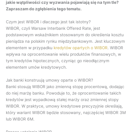
jakie wątpliwości czy wyzwania pojawiają się na tym tle?
Zapraszam do zgłębienia tego tematu.
Czym jest WIBOR i dlaczego jest tak istotny?
WIBOR, czyli Warsaw Interbank Offered Rate, jest
podstawowym wskaźnikiem stosowanym do określenia kosztu
pieniądza na polskim rynku międzybankowym. Jest kluczowym
elementem w przypadku
kredytów opartych o WIBOR
. WIBOR
wpływa na oprocentowanie wielu produktów finansowych, w
tym kredytów hipotecznych, czyniąc go nieodłącznym
elementem umów kredytowych.
Jak banki konstruują umowy oparte o WIBOR?
Banki stosują WIBOR jako zmienną stopę procentową, dodając
do niej marżę banku. Powoduje to, że oprocentowanie takich
kredytów jest wypadkową stałej marży oraz zmiennej stopy
WIBOR. W praktyce, umowy kredytowe precyzyjnie określają,
który wariant WIBOR będzie stosowany, najczęściej WIBOR 3M
lub WIBOR 6M.
Proces ustalania WIBOR