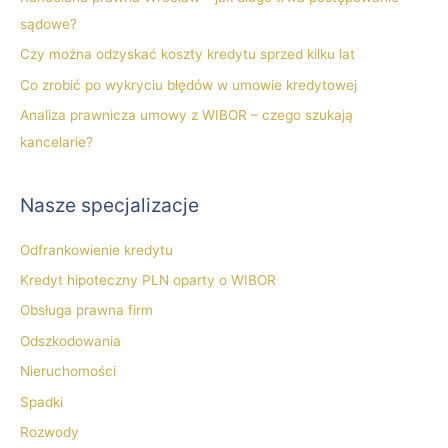
l
sądowe?
a
Czy można odzyskać koszty kredytu sprzed kilku lat
:
Co zrobić po wykryciu błędów w umowie kredytowej
Analiza prawnicza umowy z WIBOR – czego szukają
kancelarie?
Nasze specjalizacje
Odfrankowienie kredytu
Kredyt hipoteczny PLN oparty o WIBOR
Obsługa prawna firm
Odszkodowania
Nieruchomości
Spadki
Rozwody