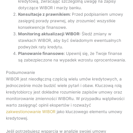
kredytową, zwracając szczególną uwagę na zapisy
dotyczące WIBOR i marży banku.
Konsultacje z prawnikiem:
Przed podpisaniem umowy
zasięgnij porady prawnej, aby zrozumieć wszystkie
konsekwencje finansowe.
Monitoring aktualizacji WIBOR:
Śledź zmiany w
stawkach WIBOR, aby być świadomym ewentualnych
podwyżek raty kredytu.
Planowanie finansowe:
Upewnij się, że Twoje finanse
są zabezpieczone na wypadek wzrostu oprocentowania.
Podsumowanie
WIBOR jest nieodłączną częścią wielu umów kredytowych, a
jednocześnie może budzić wiele pytań i obaw. Kluczową rolą
kredytobiorcy jest dokładne rozumienie zapisów umowy oraz
monitorowanie zmienności WIBORu. W przypadku wątpliwości
warto zasięgnąć opinii ekspertów i rozważyć
zakwestionowanie WIBOR
jako kluczowego elementu umowy
kredytowej.
Jeśli potrzebujesz wsparcia w analizie swojej umowy