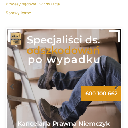
Procesy sądowe i windykacja
Sprawy karne