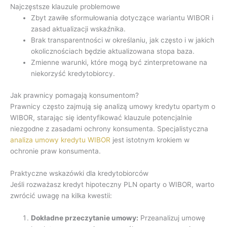
Najczęstsze klauzule problemowe
Zbyt zawiłe sformułowania dotyczące wariantu WIBOR i
zasad aktualizacji wskaźnika.
Brak transparentności w określaniu, jak często i w jakich
okolicznościach będzie aktualizowana stopa baza.
Zmienne warunki, które mogą być zinterpretowane na
niekorzyść kredytobiorcy.
Jak prawnicy pomagają konsumentom?
Prawnicy często zajmują się analizą umowy kredytu opartym o
WIBOR, starając się identyfikować klauzule potencjalnie
niezgodne z zasadami ochrony konsumenta. Specjalistyczna
analiza umowy kredytu WIBOR
jest istotnym krokiem w
ochronie praw konsumenta.
Praktyczne wskazówki dla kredytobiorców
Jeśli rozważasz kredyt hipoteczny PLN oparty o WIBOR, warto
zwrócić uwagę na kilka kwestii:
Dokładne przeczytanie umowy:
Przeanalizuj umowę