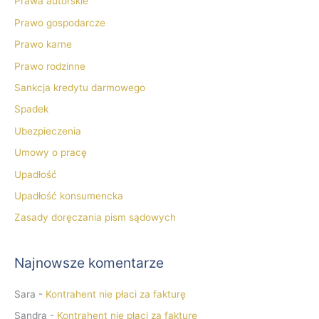
Prawa autorskie
Prawo gospodarcze
Prawo karne
Prawo rodzinne
Sankcja kredytu darmowego
Spadek
Ubezpieczenia
Umowy o pracę
Upadłość
Upadłość konsumencka
Zasady doręczania pism sądowych
Najnowsze komentarze
Sara
-
Kontrahent nie płaci za fakturę
Sandra
-
Kontrahent nie płaci za fakturę