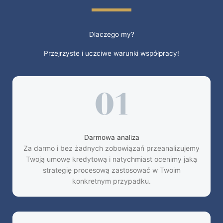
Dlaczego my?
Przejrzyste i uczciwe warunki współpracy!
Darmowa analiza
Za darmo i bez żadnych zobowiązań przeanalizujemy
Twoją umowę kredytową i natychmiast ocenimy jaką
strategię procesową zastosować w Twoim
konkretnym przypadku.