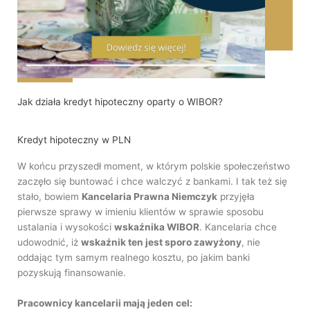
Jak działa kredyt hipoteczny oparty o WIBOR?
Kredyt hipoteczny w PLN
W końcu przyszedł moment, w którym polskie społeczeństwo
zaczęło się buntować i chce walczyć z bankami. I tak też się
stało, bowiem
Kancelaria Prawna Niemczyk
przyjęła
pierwsze sprawy w imieniu klientów w sprawie sposobu
ustalania i wysokości
wskaźnika WIBOR
. Kancelaria chce
udowodnić, iż
wskaźnik ten jest sporo zawyżony
, nie
oddając tym samym realnego kosztu, po jakim banki
pozyskują finansowanie.
Pracownicy kancelarii mają jeden cel: