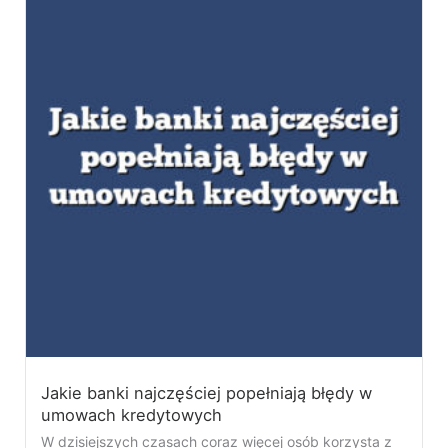
Jakie banki najczęściej popełniają błędy w
umowach kredytowych
W dzisiejszych czasach coraz więcej osób korzysta z