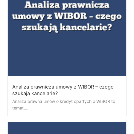
Analiza prawnicza umowy z WIBOR – czego
szukają kancelarie?
Analiza prawna umów o kredyt opartych o WIBOR to
temat,...