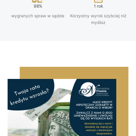
98%
1 rok
wygranych spraw w sądzie
Korzystny wyrok szybciej niż
myślisz