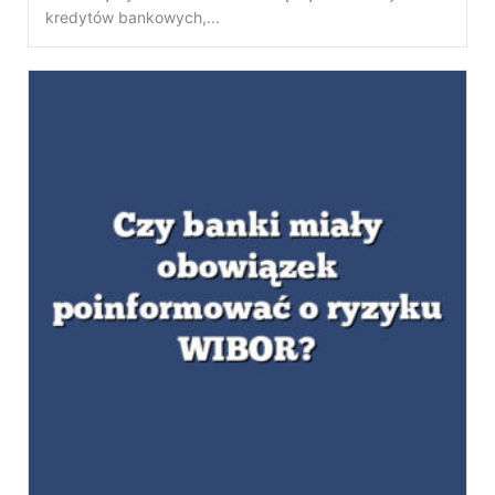
kredytów bankowych,...