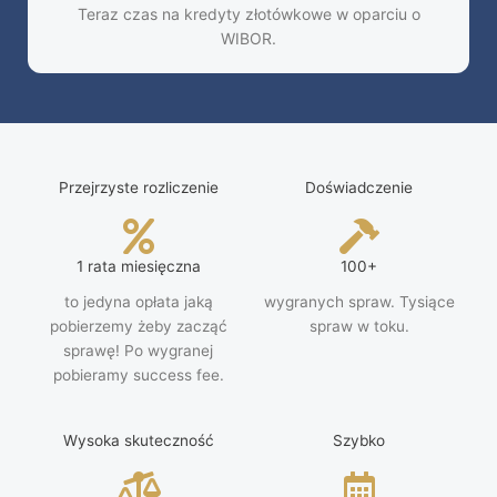
Teraz czas na kredyty złotówkowe w oparciu o
WIBOR.
Przejrzyste rozliczenie
Doświadczenie
1 rata miesięczna
100+
to jedyna opłata jaką
wygranych spraw. Tysiące
pobierzemy żeby zacząć
spraw w toku.
sprawę! Po wygranej
pobieramy success fee.
Wysoka skuteczność
Szybko