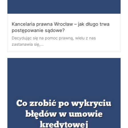
Kancelaria prawna Wrocław – jak długo trwa
postępowanie sądowe?
Decydując się na pomoc prawną, wielu z nas
zastanawia się,...