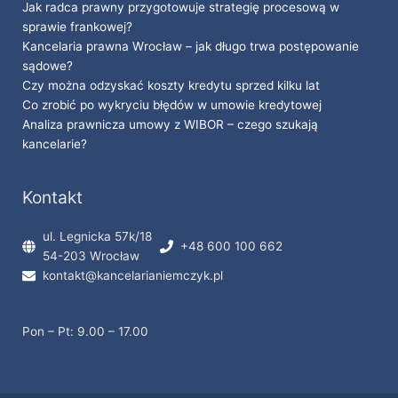
Jak radca prawny przygotowuje strategię procesową w
sprawie frankowej?
Kancelaria prawna Wrocław – jak długo trwa postępowanie
sądowe?
Czy można odzyskać koszty kredytu sprzed kilku lat
Co zrobić po wykryciu błędów w umowie kredytowej
Analiza prawnicza umowy z WIBOR – czego szukają
kancelarie?
Kontakt
ul. Legnicka 57k/18
+48 600 100 662
54-203 Wrocław
kontakt@kancelarianiemczyk.pl
Pon – Pt: 9.00 – 17.00