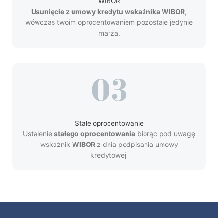
WIBOR
Usunięcie z umowy kredytu wskaźnika WIBOR
,
wówczas twoim oprocentowaniem pozostaje jedynie
marża.
Stałe oprocentowanie
Ustalenie
stałego oprocentowania
biorąc pod uwagę
wskaźnik
WIBOR
z dnia podpisania umowy
kredytowej.