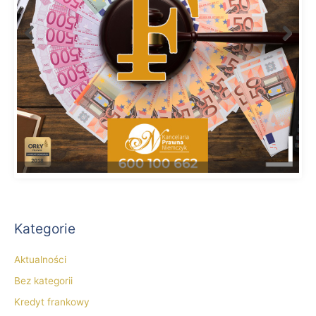
Kategorie
Aktualności
Bez kategorii
Kredyt frankowy