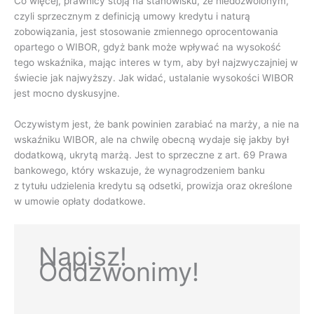
Co więcej, prawnicy stoją na stanowisku, że niedozwolonym,
czyli sprzecznym z definicją umowy kredytu i naturą
zobowiązania, jest stosowanie zmiennego oprocentowania
opartego o WIBOR, gdyż bank może wpływać na wysokość
tego wskaźnika, mając interes w tym, aby był najzwyczajniej w
świecie jak najwyższy. Jak widać, ustalanie wysokości WIBOR
jest mocno dyskusyjne.
Oczywistym jest, że bank powinien zarabiać na marży, a nie na
wskaźniku WIBOR, ale na chwilę obecną wydaje się jakby był
dodatkową, ukrytą marżą. Jest to sprzeczne z art. 69 Prawa
bankowego, który wskazuje, że wynagrodzeniem banku
z tytułu udzielenia kredytu są odsetki, prowizja oraz określone
w umowie opłaty dodatkowe.
Napisz!
Oddzwonimy!