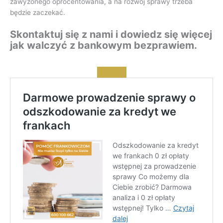
zawyżonego oprocentowania, a na rozwój sprawy trzeba
będzie zaczekać.
Skontaktuj się z nami i dowiedz się więcej
jak walczyć z bankowym bezprawiem.
Zadzwoń