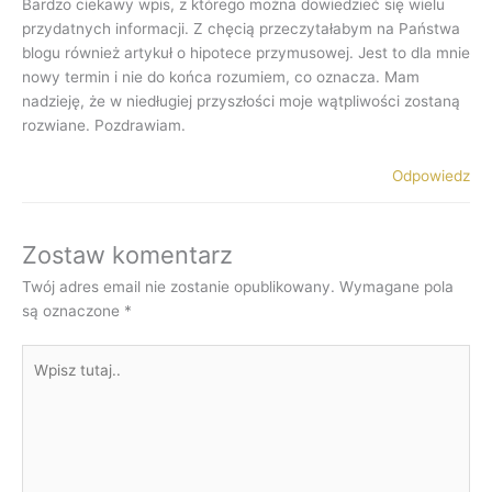
Bardzo ciekawy wpis, z którego można dowiedzieć się wielu
przydatnych informacji. Z chęcią przeczytałabym na Państwa
blogu również artykuł o hipotece przymusowej. Jest to dla mnie
nowy termin i nie do końca rozumiem, co oznacza. Mam
nadzieję, że w niedługiej przyszłości moje wątpliwości zostaną
rozwiane. Pozdrawiam.
Odpowiedz
Zostaw komentarz
Twój adres email nie zostanie opublikowany.
Wymagane pola
są oznaczone
*
Wpisz
tutaj..