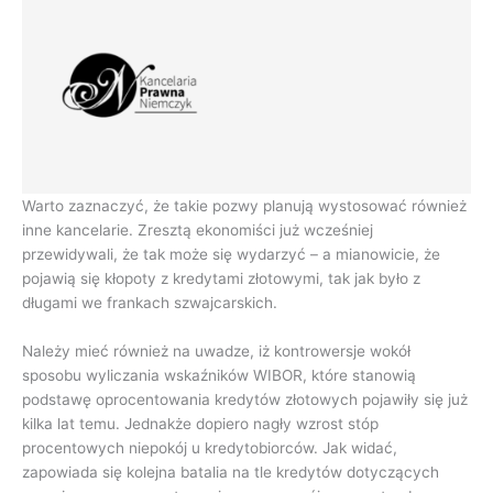
Warto zaznaczyć, że takie pozwy planują wystosować również
inne kancelarie. Zresztą ekonomiści już wcześniej
przewidywali, że tak może się wydarzyć – a mianowicie, że
pojawią się kłopoty z kredytami złotowymi, tak jak było z
długami we frankach szwajcarskich.
Należy mieć również na uwadze, iż kontrowersje wokół
sposobu wyliczania wskaźników WIBOR, które stanowią
podstawę oprocentowania kredytów złotowych pojawiły się już
kilka lat temu. Jednakże dopiero nagły wzrost stóp
procentowych niepokój u kredytobiorców. Jak widać,
zapowiada się kolejna batalia na tle kredytów dotyczących