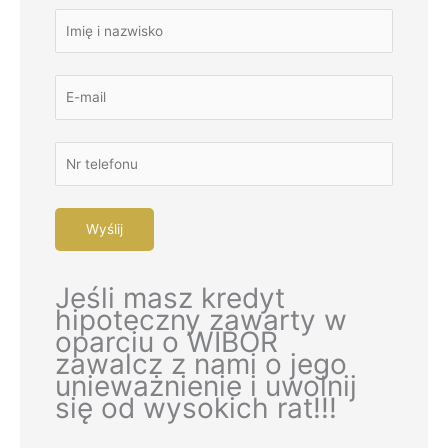
Jeśli masz kredyt
hipoteczny zawarty w
oparciu o WIBOR
zawalcz z nami o jego
unieważnienie i uwolnij
się od wysokich rat!!!