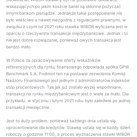
wskazujących po jakim koszcie banki są skłonne pożyczać
innym bankom pieniądze. Jednakże takie postępowanie nie
było właściwe a nawet niezgodne z regulacjami prawnymi, w
związku z czym od 2021 roku stawka WIBOR wyliczana jest w
oparciu o rzeczywiste transakcje międzybankowe. Jednak i to
nie jest dobre rozwiązanie, ponieważ owych transakcji jest
bardzo mało.
W Polsce za opracowywanie oferty wskaźników
referencyjnych dla rynku finansowego odpowiada spółka GPW
Benchmark S.A. Podmiot ten na postawie zezwolenia Komisji
Nadzoru Finansowego jest jednym z administratorów indeksów
stóp procentowych. Tak jak już zostało wyżej wspomniane,
transakcji na rynku międzybankowym jest o wiele za mało. Dla
przykładu: w styczniu i lutym 2021 roku było zaledwie po jednej
transakcji miesięcznie.
Jest to duży problem, ponieważ każdego dnia ustala się
oprocentowanie dla kredytów. Stawkę ustala się w każdy dzień
roboczy o godzinie 11:00, a proces wyznaczenia stawki WIBOR