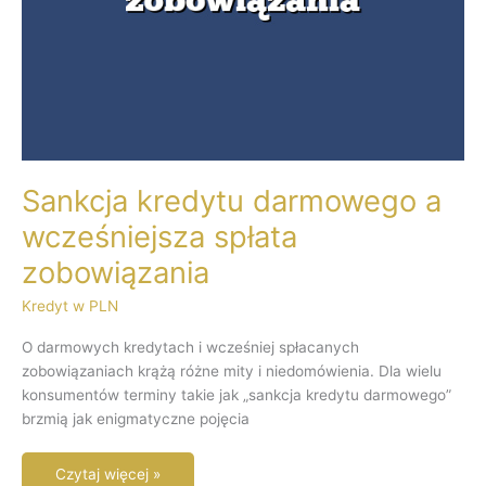
Sankcja kredytu darmowego a
wcześniejsza spłata
zobowiązania
Kredyt w PLN
O darmowych kredytach i wcześniej spłacanych
zobowiązaniach krążą różne mity i niedomówienia. Dla wielu
konsumentów terminy takie jak „sankcja kredytu darmowego”
brzmią jak enigmatyczne pojęcia
Czytaj więcej »