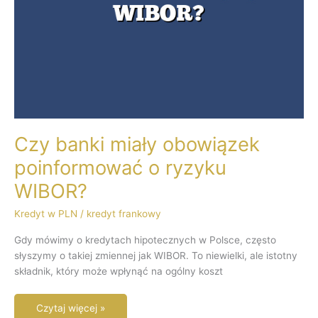
Czy banki miały obowiązek
poinformować o ryzyku
WIBOR?
Kredyt w PLN
/
kredyt frankowy
Gdy mówimy o kredytach hipotecznych w Polsce, często
słyszymy o takiej zmiennej jak WIBOR. To niewielki, ale istotny
składnik, który może wpłynąć na ogólny koszt
Czytaj więcej »