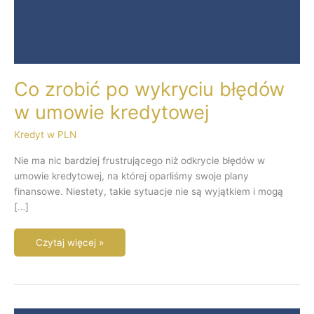
Co zrobić po wykryciu błędów
w umowie kredytowej
Kredyt w PLN
Nie ma nic bardziej frustrującego niż odkrycie błędów w
umowie kredytowej, na której oparliśmy swoje plany
finansowe. Niestety, takie sytuacje nie są wyjątkiem i mogą
[…]
Czytaj więcej »