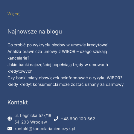
Więcej
Najnowsze na blogu
Co zrobić po wykryciu błędów w umowie kredytowej
Analiza prawnicza umowy z WIBOR – czego szukają
kancelarie?
Jakie banki najczęściej popełniają błędy w umowach
kredytowych
Czy banki miały obowiązek poinformować o ryzyku WIBOR?
Kiedy kredyt konsumencki może zostać uznany za darmowy
Kontakt
ul. Legnicka 57k/18
+48 600 100 662
54-203 Wrocław
kontakt@kancelarianiemczyk.pl