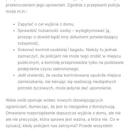
przekroczeniem jego uprawnień. Zgodnie z przepisami policja
może m.in.:
Zapytać o cel wyjścia z domu,
Sprawdzić tożsamość osoby – wylegitymować ją,
prosząc o dowód bądź inny dokument potwierdzający
tożsamość,
Dokonać kontroli osobistej i bagażu. Należy tu jednak
zaznaczyć, że policjant nie może tego zrobić w miejscu
publicznym, a kontrolę przeprowadza tylko na podstawie
podejrzenia czynu zabronionego.
Jeśli stwierdzi, że osoba kontrolowana opuściła miejsce
zamieszkania, nie kierując się realizacją niezbędnych
potrzeb życiowych, może jedynie dać upomnienie.
Wiele osób oponuje wobec nowych obowiązujących
ograniczeń, tłumacząc, że jest to niezgodne z Konstytucją.
Omawiane rozporządzenie dopuszcza wyjście z domu, ale nie
ale nie precyzuje, która sprawa jest ważna, a która nie. Co w
sytuacji, kiedy policjant nas zatrzyma? Przede wszystkim