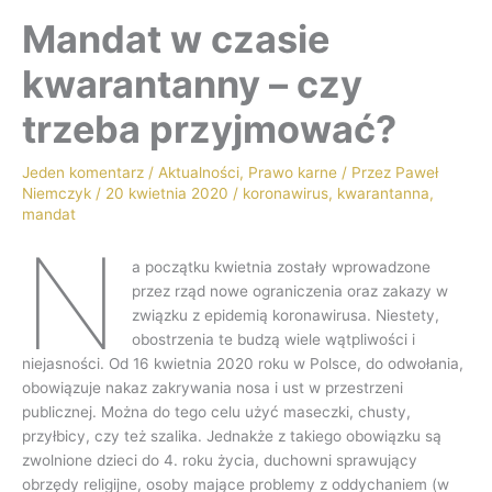
Mandat w czasie
kwarantanny – czy
trzeba przyjmować?
Jeden komentarz
/
Aktualności
,
Prawo karne
/ Przez
Paweł
Niemczyk
/
20 kwietnia 2020
/
koronawirus
,
kwarantanna
,
mandat
N
a początku kwietnia zostały wprowadzone
przez rząd nowe ograniczenia oraz zakazy w
związku z epidemią koronawirusa. Niestety,
obostrzenia te budzą wiele wątpliwości i
niejasności. Od 16 kwietnia 2020 roku w Polsce, do odwołania,
obowiązuje nakaz zakrywania nosa i ust w przestrzeni
publicznej. Można do tego celu użyć maseczki, chusty,
przyłbicy, czy też szalika. Jednakże z takiego obowiązku są
zwolnione dzieci do 4. roku życia, duchowni sprawujący
obrzędy religijne, osoby mające problemy z oddychaniem (w