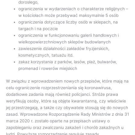
dorosłego,
ograniczenia w wydarzeniach o charakterze religijnych –
w kościołach może przebywać maksymalnie 5 osób
ograniczenia dotyczące liczby osób w sklepach, na
targach i na poczcie
ograniczenia w funkcjonowaniu galerii handlowych i
wielkopowierzchniowych sklepów budowlanych
zawieszenie działalności zakładów fryzjerskich,
kosmetycznych, tatuażu itd.
zakaz korzystania z parków, lasów, plaż, bulwarów,
promenad i rowerów miejskich
W związku z wprowadzeniem nowych przepisów, które mają na
celu ograniczenie rozprzestrzeniania się koronawirusa,
dodatkowe zadania mają również policjanci. Stróże prawa
weryfikują osoby, które są objęte kwarantanną, czy właściwie
jej przestrzegają, a także czy obywatele stosują się do nowych
zasad. Wprowadzone Rozporządzenie Rady Ministrów z dnia 31
marca 2020 r. zostało oparte na przepisach ustawy o
zapobieganiu oraz zwalczaniu zakażeń i chorób zakaźnych u
ludzi. Powyższe rozporządzenie reguluje zasady