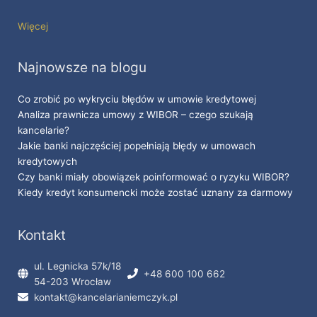
Więcej
Najnowsze na blogu
Co zrobić po wykryciu błędów w umowie kredytowej
Analiza prawnicza umowy z WIBOR – czego szukają
kancelarie?
Jakie banki najczęściej popełniają błędy w umowach
kredytowych
Czy banki miały obowiązek poinformować o ryzyku WIBOR?
Kiedy kredyt konsumencki może zostać uznany za darmowy
Kontakt
ul. Legnicka 57k/18
+48 600 100 662
54-203 Wrocław
kontakt@kancelarianiemczyk.pl