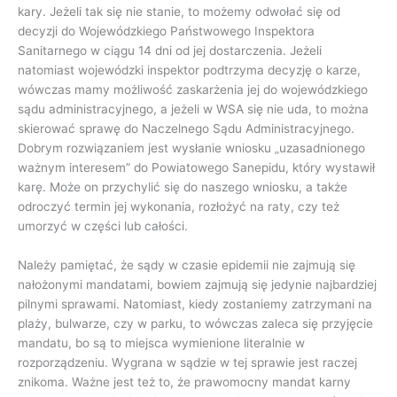
kary. Jeżeli tak się nie stanie, to możemy odwołać się od
decyzji do Wojewódzkiego Państwowego Inspektora
Sanitarnego w ciągu 14 dni od jej dostarczenia. Jeżeli
natomiast wojewódzki inspektor podtrzyma decyzję o karze,
wówczas mamy możliwość zaskarżenia jej do wojewódzkiego
sądu administracyjnego, a jeżeli w WSA się nie uda, to można
skierować sprawę do Naczelnego Sądu Administracyjnego.
Dobrym rozwiązaniem jest wysłanie wniosku „uzasadnionego
ważnym interesem” do Powiatowego Sanepidu, który wystawił
karę. Może on przychylić się do naszego wniosku, a także
odroczyć termin jej wykonania, rozłożyć na raty, czy też
umorzyć w części lub całości.
Należy pamiętać, że sądy w czasie epidemii nie zajmują się
nałożonymi mandatami, bowiem zajmują się jedynie najbardziej
pilnymi sprawami. Natomiast, kiedy zostaniemy zatrzymani na
plaży, bulwarze, czy w parku, to wówczas zaleca się przyjęcie
mandatu, bo są to miejsca wymienione literalnie w
rozporządzeniu. Wygrana w sądzie w tej sprawie jest raczej
znikoma. Ważne jest też to, że prawomocny mandat karny