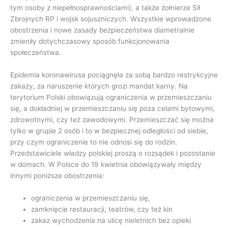
tym osoby z niepełnosprawnościami), a także żołnierze Sił
Zbrojnych RP i wojsk sojuszniczych. Wszystkie wprowadzone
obostrzenia i nowe zasady bezpieczeństwa diametralnie
zmieniły dotychczasowy sposób funkcjonowania
społeczeństwa.
Epidemia koronawirusa pociągnęła za sobą bardzo restrykcyjne
zakazy, za naruszenie których grozi mandat karny. Na
terytorium Polski obowiązują ograniczenia w przemieszczaniu
się, a dokładniej w przemieszczaniu się poza celami bytowymi,
zdrowotnymi, czy też zawodowymi. Przemieszczać się można
tylko w grupie 2 osób i to w bezpiecznej odległości od siebie,
przy czym ograniczenie to nie odnosi się do rodzin.
Przedstawiciele władzy polskiej proszą o rozsądek i pozostanie
w domach. W Polsce do 19 kwietnia obowiązywały między
innymi poniższe obostrzenia:
ograniczenia w przemieszczaniu się,
zamknięcie restauracji, teatrów, czy też kin
zakaz wychodzenia na ulicę nieletnich bez opieki