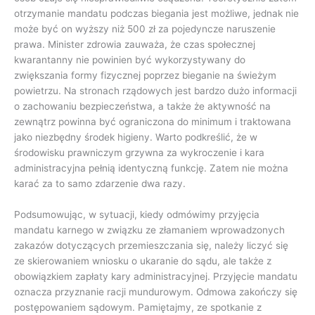
otrzymanie mandatu podczas biegania jest możliwe, jednak nie
może być on wyższy niż 500 zł za pojedyncze naruszenie
prawa. Minister zdrowia zauważa, że czas społecznej
kwarantanny nie powinien być wykorzystywany do
zwiększania formy fizycznej poprzez bieganie na świeżym
powietrzu. Na stronach rządowych jest bardzo dużo informacji
o zachowaniu bezpieczeństwa, a także że aktywność na
zewnątrz powinna być ograniczona do minimum i traktowana
jako niezbędny środek higieny. Warto podkreślić, że w
środowisku prawniczym grzywna za wykroczenie i kara
administracyjna pełnią identyczną funkcję. Zatem nie można
karać za to samo zdarzenie dwa razy.
Podsumowując, w sytuacji, kiedy odmówimy przyjęcia
mandatu karnego w związku ze złamaniem wprowadzonych
zakazów dotyczących przemieszczania się, należy liczyć się
ze skierowaniem wniosku o ukaranie do sądu, ale także z
obowiązkiem zapłaty kary administracyjnej. Przyjęcie mandatu
oznacza przyznanie racji mundurowym. Odmowa zakończy się
postępowaniem sądowym. Pamiętajmy, ze spotkanie z