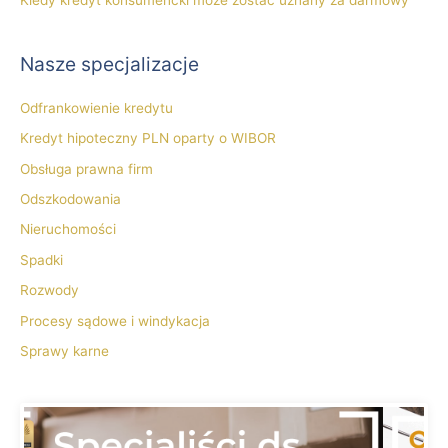
Kiedy kredyt konsumencki może zostać uznany za darmowy
Nasze specjalizacje
Odfrankowienie kredytu
Kredyt hipoteczny PLN oparty o WIBOR
Obsługa prawna firm
Odszkodowania
Nieruchomości
Spadki
Rozwody
Procesy sądowe i windykacja
Sprawy karne