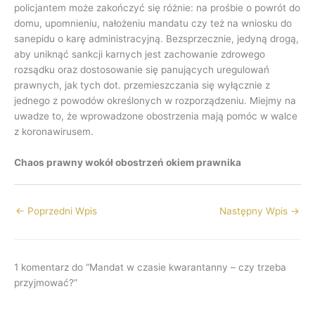
policjantem może zakończyć się różnie: na prośbie o powrót do
domu, upomnieniu, nałożeniu mandatu czy też na wniosku do
sanepidu o karę administracyjną. Bezsprzecznie, jedyną drogą,
aby uniknąć sankcji karnych jest zachowanie zdrowego
rozsądku oraz dostosowanie się panujących uregulowań
prawnych, jak tych dot. przemieszczania się wyłącznie z
jednego z powodów określonych w rozporządzeniu. Miejmy na
uwadze to, że wprowadzone obostrzenia mają pomóc w walce
z koronawirusem.
Chaos prawny wokół obostrzeń okiem prawnika
←
Poprzedni Wpis
Następny Wpis
→
1 komentarz do “Mandat w czasie kwarantanny – czy trzeba
przyjmować?”