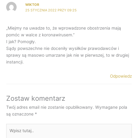
WIKTOR
25 STYCZNIA 2022 PRZY 09:25
„Miejmy na uwadze to, że wprowadzone obostrzenia mają
pomóc w walce z koronawirusem.”
I jak? Pomogły.
Sądy powszechne nie doceniły wysiłków prawodawców i
sprawy są masowo umarzane jak nie w pierwszej, to w drugiej
instancji.
Odpowiedz
Zostaw komentarz
Twój adres email nie zostanie opublikowany.
Wymagane pola
są oznaczone
*
Wpisz
tutaj..