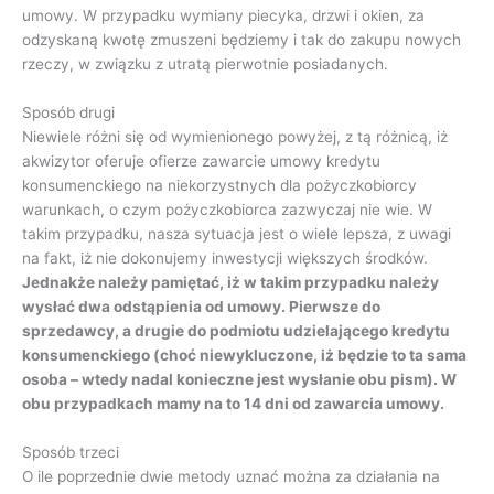
umowy. W przypadku wymiany piecyka, drzwi i okien, za
odzyskaną kwotę zmuszeni będziemy i tak do zakupu nowych
rzeczy, w związku z utratą pierwotnie posiadanych.
Sposób drugi
Niewiele różni się od wymienionego powyżej, z tą różnicą, iż
akwizytor oferuje ofierze zawarcie umowy kredytu
konsumenckiego na niekorzystnych dla pożyczkobiorcy
warunkach, o czym pożyczkobiorca zazwyczaj nie wie. W
takim przypadku, nasza sytuacja jest o wiele lepsza, z uwagi
na fakt, iż nie dokonujemy inwestycji większych środków.
Jednakże należy pamiętać, iż w takim przypadku należy
wysłać dwa odstąpienia od umowy. Pierwsze do
sprzedawcy, a drugie do podmiotu udzielającego kredytu
konsumenckiego (choć niewykluczone, iż będzie to ta sama
osoba – wtedy nadal konieczne jest wysłanie obu pism). W
obu przypadkach mamy na to 14 dni od zawarcia umowy.
Sposób trzeci
O ile poprzednie dwie metody uznać można za działania na