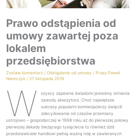
Prawo odstąpienia od
umowy zawartej poza
lokalem
przedsiębiorstwa
Zostaw komentarz
/
Odstąpienie od umowy
/ Przez
Paweł
Niemczyk
/
27 listopada 2019
W
szyscy zapewne świadomi jesteśmy istnienia
zawodu akwizytora. Choć największe
sukcesy popularni komiwojażerzy święcili
zdecydowanie od czasów przemiany
ustrojowo – gospodarczej w 1998 roku aż do pierwszej połowy
pierwszej dekady bieżącego tysiąclecia to również dziś
przedstawiciele handlowi pełnią ważną rolę w zawieranych