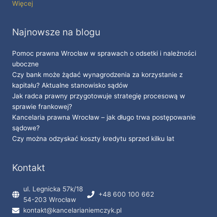
Więcej
Najnowsze na blogu
Pomoc prawna Wrocław w sprawach o odsetki i należności
uboczne
Czy bank może żądać wynagrodzenia za korzystanie z
kapitału? Aktualne stanowisko sądów
Jak radca prawny przygotowuje strategię procesową w
sprawie frankowej?
Kancelaria prawna Wrocław – jak długo trwa postępowanie
sądowe?
Czy można odzyskać koszty kredytu sprzed kilku lat
Kontakt
ul. Legnicka 57k/18
+48 600 100 662
54-203 Wrocław
kontakt@kancelarianiemczyk.pl