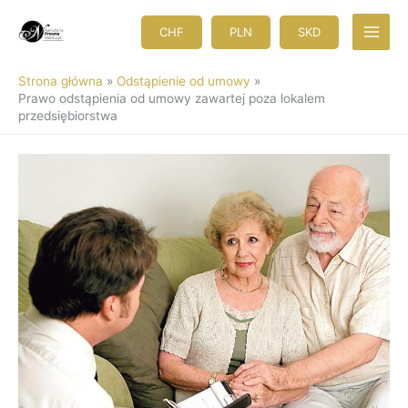
Przejdź
do
CHF
PLN
SKD
treści
Strona główna
Odstąpienie od umowy
Prawo odstąpienia od umowy zawartej poza lokalem
przedsiębiorstwa