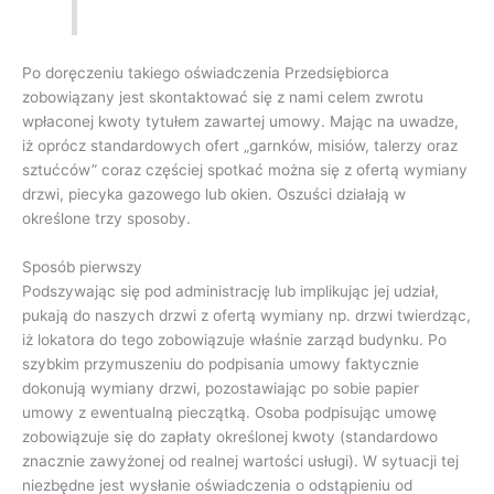
Po doręczeniu takiego oświadczenia Przedsiębiorca
zobowiązany jest skontaktować się z nami celem zwrotu
wpłaconej kwoty tytułem zawartej umowy. Mając na uwadze,
iż oprócz standardowych ofert „garnków, misiów, talerzy oraz
sztućców” coraz częściej spotkać można się z ofertą wymiany
drzwi, piecyka gazowego lub okien. Oszuści działają w
określone trzy sposoby.
Sposób pierwszy
Podszywając się pod administrację lub implikując jej udział,
pukają do naszych drzwi z ofertą wymiany np. drzwi twierdząc,
iż lokatora do tego zobowiązuje właśnie zarząd budynku. Po
szybkim przymuszeniu do podpisania umowy faktycznie
dokonują wymiany drzwi, pozostawiając po sobie papier
umowy z ewentualną pieczątką. Osoba podpisując umowę
zobowiązuje się do zapłaty określonej kwoty (standardowo
znacznie zawyżonej od realnej wartości usługi). W sytuacji tej
niezbędne jest wysłanie oświadczenia o odstąpieniu od