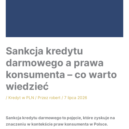
Sankcja kredytu
darmowego a prawa
konsumenta – co warto
wiedzieć
/
Kredyt w PLN
/ Przez
robert
/
7 lipca 2026
Sankcja kredytu darmowego to pojęcie, które zyskuje na
znaczeniu w kontekście praw konsumenta w Polsce.