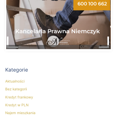
Kategorie
Aktualności
Bez kategorii
Kredyt frankowy
Kredyt w PLN
Najem mieszkania