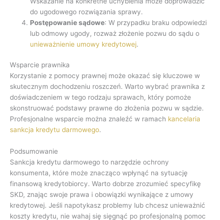
Wskazanie na konkretne uchybienia może doprowadzić
do ugodowego rozwiązania sprawy.
Postępowanie sądowe
: W przypadku braku odpowiedzi
lub odmowy ugody, rozważ złożenie pozwu do sądu o
unieważnienie umowy kredytowej
.
Wsparcie prawnika
Korzystanie z pomocy prawnej może okazać się kluczowe w
skutecznym dochodzeniu roszczeń. Warto wybrać prawnika z
doświadczeniem w tego rodzaju sprawach, który pomoże
skonstruować podstawy prawne do złożenia pozwu w sądzie.
Profesjonalne wsparcie można znaleźć w ramach
kancelaria
sankcja kredytu darmowego
.
Podsumowanie
Sankcja kredytu darmowego to narzędzie ochrony
konsumenta, które może znacząco wpłynąć na sytuację
finansową kredytobiorcy. Warto dobrze zrozumieć specyfikę
SKD, znając swoje prawa i obowiązki wynikające z umowy
kredytowej. Jeśli napotykasz problemy lub chcesz unieważnić
koszty kredytu, nie wahaj się sięgnąć po profesjonalną pomoc