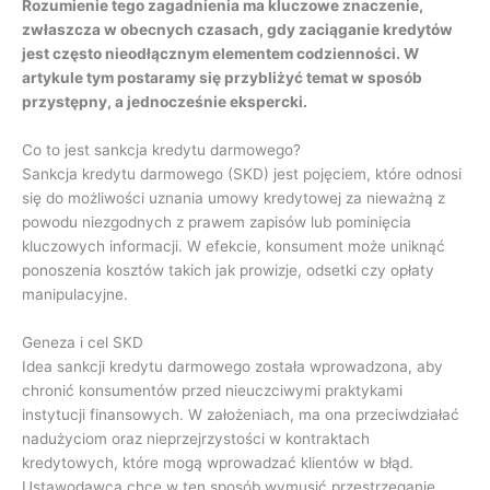
Rozumienie tego zagadnienia ma kluczowe znaczenie,
zwłaszcza w obecnych czasach, gdy zaciąganie kredytów
jest często nieodłącznym elementem codzienności. W
artykule tym postaramy się przybliżyć temat w sposób
przystępny, a jednocześnie ekspercki.
Co to jest sankcja kredytu darmowego?
Sankcja kredytu darmowego (SKD) jest pojęciem, które odnosi
się do możliwości uznania umowy kredytowej za nieważną z
powodu niezgodnych z prawem zapisów lub pominięcia
kluczowych informacji. W efekcie, konsument może uniknąć
ponoszenia kosztów takich jak prowizje, odsetki czy opłaty
manipulacyjne.
Geneza i cel SKD
Idea sankcji kredytu darmowego została wprowadzona, aby
chronić konsumentów przed nieuczciwymi praktykami
instytucji finansowych. W założeniach, ma ona przeciwdziałać
nadużyciom oraz nieprzejrzystości w kontraktach
kredytowych, które mogą wprowadzać klientów w błąd.
Ustawodawca chce w ten sposób wymusić przestrzeganie