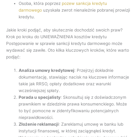
Osoba, która poprzez
pozew sankcja kredytu
darmowego
uzyskała zwrot nienależnie pobranej prowizji
kredytu.
Jakie kroki podjąć, aby skutecznie dochodzić swoich praw?
Krok po kroku do UNIEWAŻNIENIA kosztów kredytu
Postępowanie w sprawie sankcji kredytu darmowego może
wydawać się zawiłe. Oto kilka kluczowych kroków, które warto
podjąć:
Analiza umowy kredytowej
: Przejrzyj dokładnie
dokumentację, stawiając nacisk na kluczowe informacje
takie jak RRSO, opłaty dodatkowe oraz warunki
wcześniejszej spłaty.
Porada u specjalisty
: Skonsultuj się z doświadczonym
prawnikiem w dziedzinie prawa konsumenckiego. Może
to być pomocne w zidentyfikowaniu potencjalnych
nieprawidłowości.
Złożenie reklamacji
: Zareklamuj umowę w banku lub
instytucji finansowej, w której zaciągnąłeś kredyt.