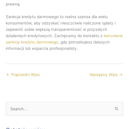
prawną.
Sankcja kredytu darmowego to realna szansa dla wielu
konsumentów, aby odzyskać nieuczciwie naliczone opłaty i
zapewnić sobie większą transparentność w przyszłych
działaniach kredytowych. Zachęcamy do kontaktu z
kancelaria
sankcja kredytu darmowego
, gdy potrzebujesz dalszych
informacji lub wsparcia profesjonalisty.
←
Poprzedni Wpis
Następny Wpis
→
S
z
u