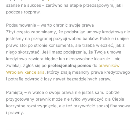
szanse na sukces – zarówno na etapie przedsądowym, jak i
podczas rozpraw.
Podsumowanie – warto chronić swoje prawa
Zbyt często zapominamy, że podpisując umowę kredytową nie
jesteśmy na przegranej pozycji wobec banków. Polskie i unijne
prawo stoi po stronie konsumenta, ale trzeba wiedzieć, jak z
niego skorzystać. Jeśli masz podejrzenia, że Twoja umowa
kredytowa zawiera błędne lub niedozwolone klauzule – nie
zwlekaj. Zgłoś się po
profesjonalną pomoc
do
prawników
Wrocław kancelaria
, którzy znają meandry prawa kredytowego
i potrafią odwrócić losy nawet beznadziejnych spraw.
Pamiętaj – w walce o swoje prawa nie jesteś sam. Dobrze
przygotowany prawnik może nie tylko wywalczyć dla Ciebie
korzystne rozstrzygnięcie, ale też przywrócić spokój finansowy
i prawny.