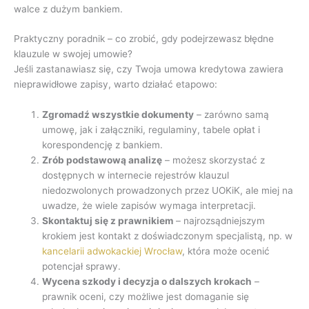
walce z dużym bankiem.
Praktyczny poradnik – co zrobić, gdy podejrzewasz błędne
klauzule w swojej umowie?
Jeśli zastanawiasz się, czy Twoja umowa kredytowa zawiera
nieprawidłowe zapisy, warto działać etapowo:
Zgromadź wszystkie dokumenty
– zarówno samą
umowę, jak i załączniki, regulaminy, tabele opłat i
korespondencję z bankiem.
Zrób podstawową analizę
– możesz skorzystać z
dostępnych w internecie rejestrów klauzul
niedozwolonych prowadzonych przez UOKiK, ale miej na
uwadze, że wiele zapisów wymaga interpretacji.
Skontaktuj się z prawnikiem
– najrozsądniejszym
krokiem jest kontakt z doświadczonym specjalistą, np. w
kancelarii adwokackiej Wrocław
, która może ocenić
potencjał sprawy.
Wycena szkody i decyzja o dalszych krokach
–
prawnik oceni, czy możliwe jest domaganie się