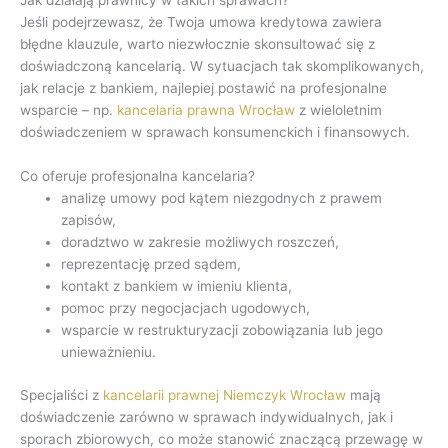
Jak działają prawnicy w takich sprawach?
Jeśli podejrzewasz, że Twoja umowa kredytowa zawiera
błędne klauzule, warto niezwłocznie skonsultować się z
doświadczoną kancelarią. W sytuacjach tak skomplikowanych,
jak relacje z bankiem, najlepiej postawić na profesjonalne
wsparcie – np.
kancelaria prawna Wrocław
z wieloletnim
doświadczeniem w sprawach konsumenckich i finansowych.
Co oferuje profesjonalna kancelaria?
analizę umowy pod kątem niezgodnych z prawem
zapisów,
doradztwo w zakresie możliwych roszczeń,
reprezentację przed sądem,
kontakt z bankiem w imieniu klienta,
pomoc przy negocjacjach ugodowych,
wsparcie w restrukturyzacji zobowiązania lub jego
unieważnieniu.
Specjaliści z
kancelarii prawnej Niemczyk Wrocław
mają
doświadczenie zarówno w sprawach indywidualnych, jak i
sporach zbiorowych, co może stanowić znaczącą przewagę w