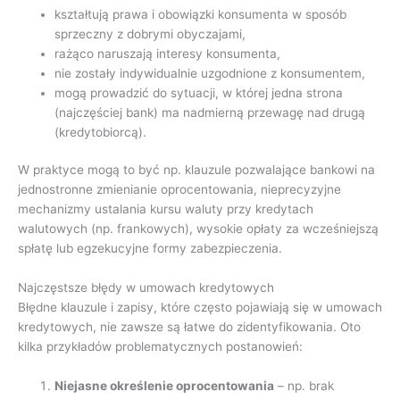
kształtują prawa i obowiązki konsumenta w sposób
sprzeczny z dobrymi obyczajami,
rażąco naruszają interesy konsumenta,
nie zostały indywidualnie uzgodnione z konsumentem,
mogą prowadzić do sytuacji, w której jedna strona
(najczęściej bank) ma nadmierną przewagę nad drugą
(kredytobiorcą).
W praktyce mogą to być np. klauzule pozwalające bankowi na
jednostronne zmienianie oprocentowania, nieprecyzyjne
mechanizmy ustalania kursu waluty przy kredytach
walutowych (np. frankowych), wysokie opłaty za wcześniejszą
spłatę lub egzekucyjne formy zabezpieczenia.
Najczęstsze błędy w umowach kredytowych
Błędne klauzule i zapisy, które często pojawiają się w umowach
kredytowych, nie zawsze są łatwe do zidentyfikowania. Oto
kilka przykładów problematycznych postanowień:
Niejasne określenie oprocentowania
– np. brak