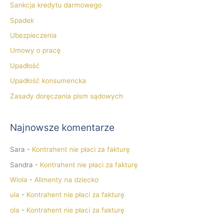
Sankcja kredytu darmowego
Spadek
Ubezpieczenia
Umowy o pracę
Upadłość
Upadłość konsumencka
Zasady doręczania pism sądowych
Najnowsze komentarze
Sara
-
Kontrahent nie płaci za fakturę
Sandra
-
Kontrahent nie płaci za fakturę
Wiola
-
Alimenty na dziecko
ula
-
Kontrahent nie płaci za fakturę
ola
-
Kontrahent nie płaci za fakturę