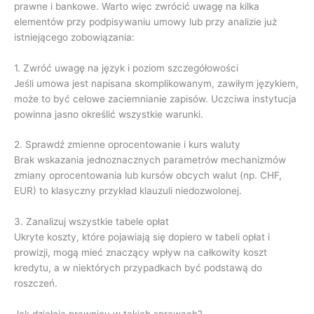
prawne i bankowe. Warto więc zwrócić uwagę na kilka
elementów przy podpisywaniu umowy lub przy analizie już
istniejącego zobowiązania:
1. Zwróć uwagę na język i poziom szczegółowości
Jeśli umowa jest napisana skomplikowanym, zawiłym językiem,
może to być celowe zaciemnianie zapisów. Uczciwa instytucja
powinna jasno określić wszystkie warunki.
2. Sprawdź zmienne oprocentowanie i kurs waluty
Brak wskazania jednoznacznych parametrów mechanizmów
zmiany oprocentowania lub kursów obcych walut (np. CHF,
EUR) to klasyczny przykład klauzuli niedozwolonej.
3. Zanalizuj wszystkie tabele opłat
Ukryte koszty, które pojawiają się dopiero w tabeli opłat i
prowizji, mogą mieć znaczący wpływ na całkowity koszt
kredytu, a w niektórych przypadkach być podstawą do
roszczeń.