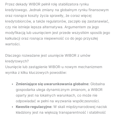
Przez dekady WIBOR pełnił rolę stabilizatora rynku
kredytowego. Jednak zmiany na globalnym rynku finansowym
oraz rosnące koszty życia sprawiły, że coraz więcej
kredytobiorców, a także regulatorów, zaczęło się zastanawiać,
czy nie istnieje lepsza alternatywa. Argumentem za jego
modyfikacją lub usunięciem jest przede wszystkim sposób jego
kalkulacji oraz rosnąca niepewność co do jego przyszłej
wartości.
Dlaczego rozważane jest usunięcie WIBOR z umów
kredytowych?
Usunięcie lub zastąpienie WIBOR-u nowym mechanizmem
wynika z kilku kluczowych powodów:
Zmieniające się uwarunkowania globalne:
Globalna
gospodarka ulega dynamicznym zmianom, a WIBOR
oparty jest na lokalnych warunkach, co może nie
odpowiadać w pełni na wyzwania współczesności.
Kwestie regulacyjne:
W skali międzynarodowej nacisk
kładziony jest na większą transparentność i stabilność