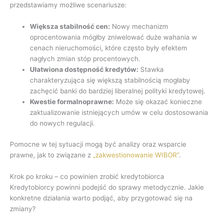
przedstawiamy możliwe scenariusze:
Większa stabilność cen:
Nowy mechanizm
oprocentowania mógłby zniwelować duże wahania w
cenach nieruchomości, które często były efektem
nagłych zmian stóp procentowych.
Ułatwiona dostępność kredytów:
Stawka
charakteryzująca się większą stabilnością mogłaby
zachęcić banki do bardziej liberalnej polityki kredytowej.
Kwestie formalnoprawne:
Może się okazać konieczne
zaktualizowanie istniejących umów w celu dostosowania
do nowych regulacji.
Pomocne w tej sytuacji mogą być analizy oraz wsparcie
prawne, jak to związane z
„zakwestionowanie WIBOR”
.
Krok po kroku – co powinien zrobić kredytobiorca
Kredytobiorcy powinni podejść do sprawy metodycznie. Jakie
konkretne działania warto podjąć, aby przygotować się na
zmiany?