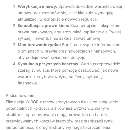
Weryfikacja umowy:
Sprawdź dokładnie warunki swojej
umowy oraz zastanów się, jakie klauzule wymagają
aktualizacji w kontekście nowych regulacji.
Konsultacja z prawnikiem:
Skontaktuj się z ekspertem
prawa bankowego, aby zrozumieć implikacje dla Twojej
sytuacji i ewentualnie zaktualizować umowę.
Monitorowanie rynku:
Bądź na bieżąco z informacjami
o zmianach w prawie oraz nowościach finansowych,
aby podejmować świadome decyzje.
Symulacja przyszłych kosztów:
Warto przeprowadzić
szereg symulacji, które pomogą oszacować, jak nowe
warunki kredytowe wpłyną na Twoją sytuację
finansową.
Podsumowanie
Eliminacja WIBOR z umów kredytowych niesie ze sobą wiele
potencjalnych korzyści, ale również wyzwań. Zmiany w
strukturze oprocentowania mogą prowadzić do bardziej
przewidywalnych kosztów kredytów oraz stabilizacji rynku
nieruchomości. Z drugiej strony wymaga to zrozumienia i