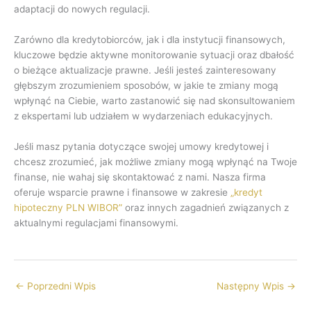
adaptacji do nowych regulacji.
Zarówno dla kredytobiorców, jak i dla instytucji finansowych,
kluczowe będzie aktywne monitorowanie sytuacji oraz dbałość
o bieżące aktualizacje prawne. Jeśli jesteś zainteresowany
głębszym zrozumieniem sposobów, w jakie te zmiany mogą
wpłynąć na Ciebie, warto zastanowić się nad skonsultowaniem
z ekspertami lub udziałem w wydarzeniach edukacyjnych.
Jeśli masz pytania dotyczące swojej umowy kredytowej i
chcesz zrozumieć, jak możliwe zmiany mogą wpłynąć na Twoje
finanse, nie wahaj się skontaktować z nami. Nasza firma
oferuje wsparcie prawne i finansowe w zakresie
„kredyt
hipoteczny PLN WIBOR”
oraz innych zagadnień związanych z
aktualnymi regulacjami finansowymi.
←
Poprzedni Wpis
Następny Wpis
→