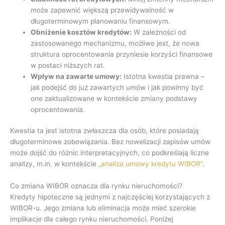
może zapewnić większą przewidywalność w
długoterminowym planowaniu finansowym.
Obniżenie kosztów kredytów:
W zależności od
zastosowanego mechanizmu, możliwe jest, że nowa
struktura oprocentowania przyniesie korzyści finansowe
w postaci niższych rat.
Wpływ na zawarte umowy:
Istotna kwestia prawna –
jak podejść do już zawartych umów i jak powinny być
one zaktualizowane w kontekście zmiany podstawy
oprocentowania.
Kwestia ta jest istotna zwłaszcza dla osób, które posiadają
długoterminowe zobowiązania. Bez nowelizacji zapisów umów
może dojść do różnic interpretacyjnych, co podkreślają liczne
analizy, m.in. w kontekście
„analiza umowy kredytu WIBOR”
.
Co zmiana WIBOR oznacza dla rynku nieruchomości?
Kredyty hipoteczne są jednymi z najczęściej korzystających z
WIBOR-u. Jego zmiana lub eliminacja może mieć szerokie
implikacje dla całego rynku nieruchomości. Poniżej