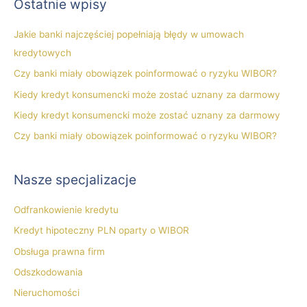
Ostatnie wpisy
k
a
Jakie banki najczęściej popełniają błędy w umowach
j
kredytowych
d
Czy banki miały obowiązek poinformować o ryzyku WIBOR?
l
Kiedy kredyt konsumencki może zostać uznany za darmowy
a
Kiedy kredyt konsumencki może zostać uznany za darmowy
:
Czy banki miały obowiązek poinformować o ryzyku WIBOR?
Nasze specjalizacje
Odfrankowienie kredytu
Kredyt hipoteczny PLN oparty o WIBOR
Obsługa prawna firm
Odszkodowania
Nieruchomości