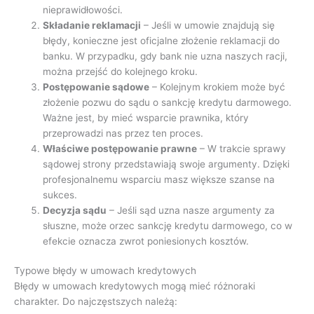
nieprawidłowości.
Składanie reklamacji
– Jeśli w umowie znajdują się
błędy, konieczne jest oficjalne złożenie reklamacji do
banku. W przypadku, gdy bank nie uzna naszych racji,
można przejść do kolejnego kroku.
Postępowanie sądowe
– Kolejnym krokiem może być
złożenie pozwu do sądu o sankcję kredytu darmowego.
Ważne jest, by mieć wsparcie prawnika, który
przeprowadzi nas przez ten proces.
Właściwe postępowanie prawne
– W trakcie sprawy
sądowej strony przedstawiają swoje argumenty. Dzięki
profesjonalnemu wsparciu masz większe szanse na
sukces.
Decyzja sądu
– Jeśli sąd uzna nasze argumenty za
słuszne, może orzec sankcję kredytu darmowego, co w
efekcie oznacza zwrot poniesionych kosztów.
Typowe błędy w umowach kredytowych
Błędy w umowach kredytowych mogą mieć różnoraki
charakter. Do najczęstszych należą: