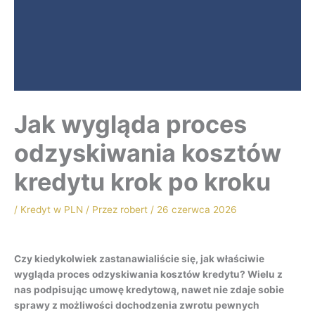
Jak wygląda proces
odzyskiwania kosztów
kredytu krok po kroku
/
Kredyt w PLN
/ Przez
robert
/
26 czerwca 2026
Czy kiedykolwiek zastanawialiście się, jak właściwie
wygląda proces odzyskiwania kosztów kredytu? Wielu z
nas podpisując umowę kredytową, nawet nie zdaje sobie
sprawy z możliwości dochodzenia zwrotu pewnych