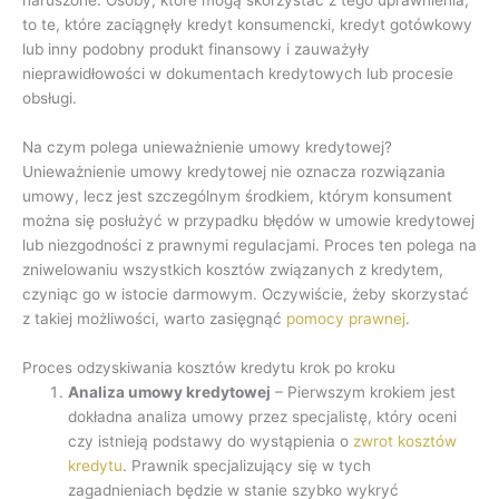
to te, które zaciągnęły kredyt konsumencki, kredyt gotówkowy
lub inny podobny produkt finansowy i zauważyły
nieprawidłowości w dokumentach kredytowych lub procesie
obsługi.
Na czym polega unieważnienie umowy kredytowej?
Unieważnienie umowy kredytowej nie oznacza rozwiązania
umowy, lecz jest szczególnym środkiem, którym konsument
można się posłużyć w przypadku błędów w umowie kredytowej
lub niezgodności z prawnymi regulacjami. Proces ten polega na
zniwelowaniu wszystkich kosztów związanych z kredytem,
czyniąc go w istocie darmowym. Oczywiście, żeby skorzystać
z takiej możliwości, warto zasięgnąć
pomocy prawnej
.
Proces odzyskiwania kosztów kredytu krok po kroku
Analiza umowy kredytowej
– Pierwszym krokiem jest
dokładna analiza umowy przez specjalistę, który oceni
czy istnieją podstawy do wystąpienia o
zwrot kosztów
kredytu
. Prawnik specjalizujący się w tych
zagadnieniach będzie w stanie szybko wykryć