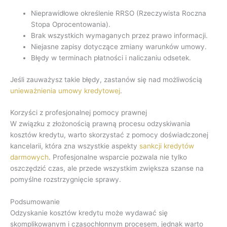
Nieprawidłowe określenie RRSO (Rzeczywista Roczna
Stopa Oprocentowania).
Brak wszystkich wymaganych przez prawo informacji.
Niejasne zapisy dotyczące zmiany warunków umowy.
Błędy w terminach płatności i naliczaniu odsetek.
Jeśli zauważysz takie błędy, zastanów się nad możliwością
unieważnienia umowy kredytowej
.
Korzyści z profesjonalnej pomocy prawnej
W związku z złożonością prawną procesu odzyskiwania
kosztów kredytu, warto skorzystać z pomocy doświadczonej
kancelarii, która zna wszystkie aspekty
sankcji kredytów
darmowych
. Profesjonalne wsparcie pozwala nie tylko
oszczędzić czas, ale przede wszystkim zwiększa szanse na
pomyślne rozstrzygnięcie sprawy.
Podsumowanie
Odzyskanie kosztów kredytu może wydawać się
skomplikowanym i czasochłonnym procesem, jednak warto