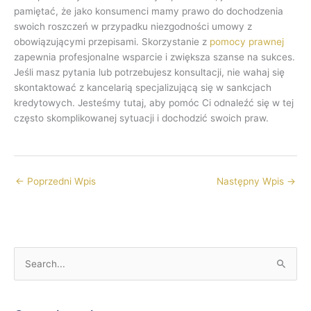
pamiętać, że jako konsumenci mamy prawo do dochodzenia
swoich roszczeń w przypadku niezgodności umowy z
obowiązującymi przepisami. Skorzystanie z
pomocy prawnej
zapewnia profesjonalne wsparcie i zwiększa szanse na sukces.
Jeśli masz pytania lub potrzebujesz konsultacji, nie wahaj się
skontaktować z kancelarią specjalizującą się w sankcjach
kredytowych. Jesteśmy tutaj, aby pomóc Ci odnaleźć się w tej
często skomplikowanej sytuacji i dochodzić swoich praw.
←
Poprzedni Wpis
Następny Wpis
→
S
z
u