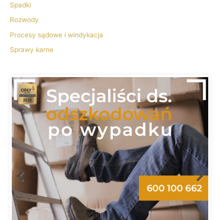
Spadki
Rozwody
Procesy sądowe i windykacja
Sprawy karne