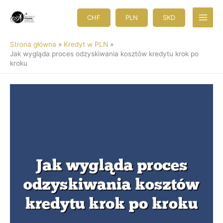
Przejdź
do
CHF
PLN
SKD
treści
Strona główna
Kredyt w PLN
Jak wygląda proces odzyskiwania kosztów kredytu krok po
kroku