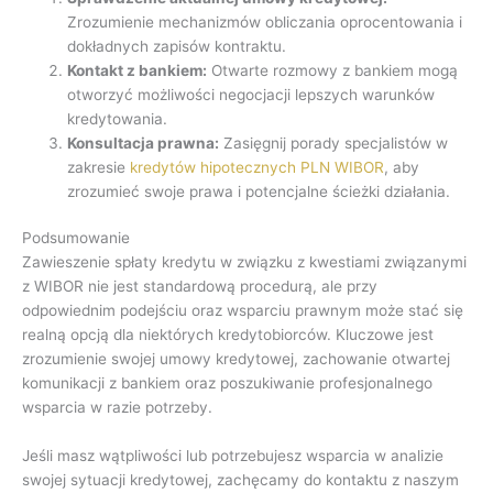
Zrozumienie mechanizmów obliczania oprocentowania i
dokładnych zapisów kontraktu.
Kontakt z bankiem:
Otwarte rozmowy z bankiem mogą
otworzyć możliwości negocjacji lepszych warunków
kredytowania.
Konsultacja prawna:
Zasięgnij porady specjalistów w
zakresie
kredytów hipotecznych PLN WIBOR
, aby
zrozumieć swoje prawa i potencjalne ścieżki działania.
Podsumowanie
Zawieszenie spłaty kredytu w związku z kwestiami związanymi
z WIBOR nie jest standardową procedurą, ale przy
odpowiednim podejściu oraz wsparciu prawnym może stać się
realną opcją dla niektórych kredytobiorców. Kluczowe jest
zrozumienie swojej umowy kredytowej, zachowanie otwartej
komunikacji z bankiem oraz poszukiwanie profesjonalnego
wsparcia w razie potrzeby.
Jeśli masz wątpliwości lub potrzebujesz wsparcia w analizie
swojej sytuacji kredytowej, zachęcamy do kontaktu z naszym