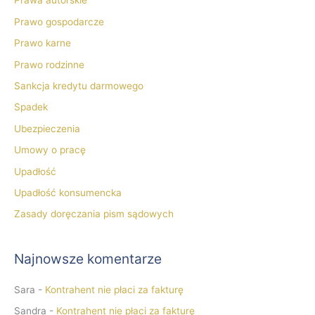
Prawa autorskie
Prawo gospodarcze
Prawo karne
Prawo rodzinne
Sankcja kredytu darmowego
Spadek
Ubezpieczenia
Umowy o pracę
Upadłość
Upadłość konsumencka
Zasady doręczania pism sądowych
Najnowsze komentarze
Sara
-
Kontrahent nie płaci za fakturę
Sandra
-
Kontrahent nie płaci za fakturę