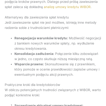
podjęcia kroków prawnych. Dlatego przed próbą zawieszenia
spłat zaleca się dokładną
analizę umowy kredytu WIBOR
.
Alternatywy dla zawieszenia spłat kredytu
Jeśli zawieszenie spłat nie jest możliwe, istnieją inne metody
radzenia sobie z trudnościami płatniczymi:
Renegocjacja warunków kredytu:
Możliwość negocjacji
z bankiem nowych warunków spłaty, np. wydłużenie
okresu kredytowania.
Konsolidacja zadłużenia:
Połączenie kilku zobowiązań
w jedno, co często skutkuje niższą miesięczną ratą.
Wsparcie prawne:
Skonsultowanie się z prawnikiem,
który pomoże w ocenie prawidłowości zapisów umowy i
ewentualnym podjęciu akcji prawnych.
Praktyczne kroki dla kredytobiorców
W obliczu potencjalnych trudności związanych z WIBOR, warto
podjąć konkretne kroki:
Sprawdzenie aktualnej umowy kredytowej: