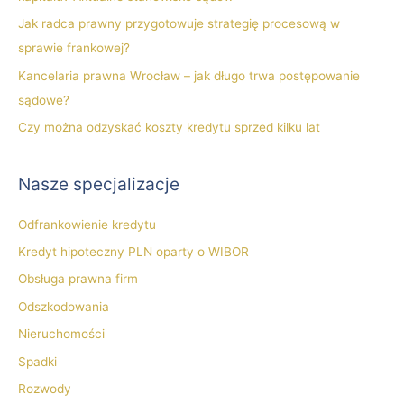
a
Jak radca prawny przygotowuje strategię procesową w
:
sprawie frankowej?
Kancelaria prawna Wrocław – jak długo trwa postępowanie
sądowe?
Czy można odzyskać koszty kredytu sprzed kilku lat
Nasze specjalizacje
Odfrankowienie kredytu
Kredyt hipoteczny PLN oparty o WIBOR
Obsługa prawna firm
Odszkodowania
Nieruchomości
Spadki
Rozwody