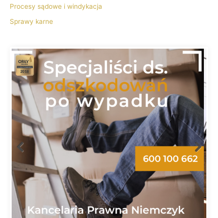
Procesy sądowe i windykacja
Sprawy karne